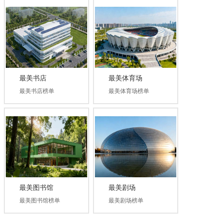
优秀案例
品牌孵化
饮用水专栏
最美书店
最美体育场
关于我们
最美书店榜单
最美体育场榜单
最美图书馆
最美剧场
最美图书馆榜单
最美剧场榜单