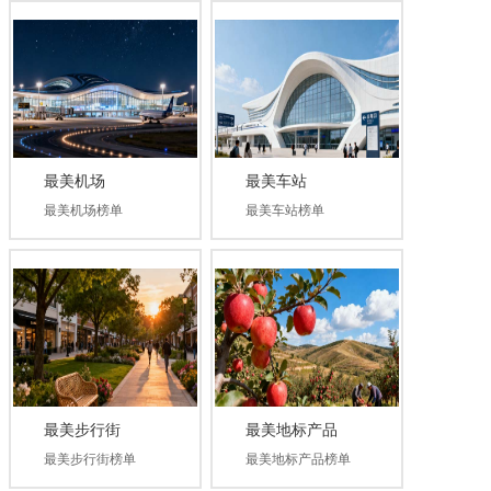
最美机场
最美车站
最美机场榜单
最美车站榜单
最美步行街
最美地标产品
最美步行街榜单
最美地标产品榜单