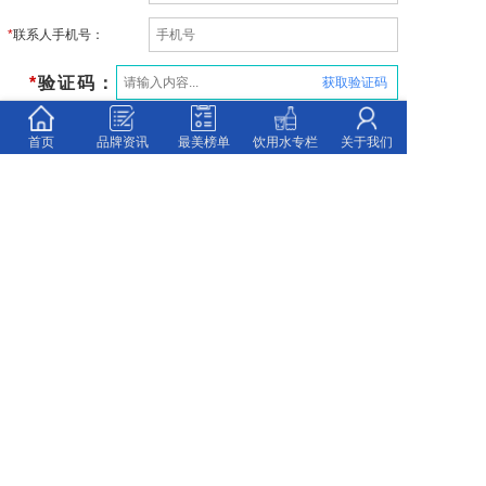
*
联系人手机号：
*
验证码：
获取验证码
首页
品牌资讯
最美榜单
饮用水专栏
关于我们
提示：本表提交后，需加客服微信，提供推荐内容相关
的图片、文件、视频材料。