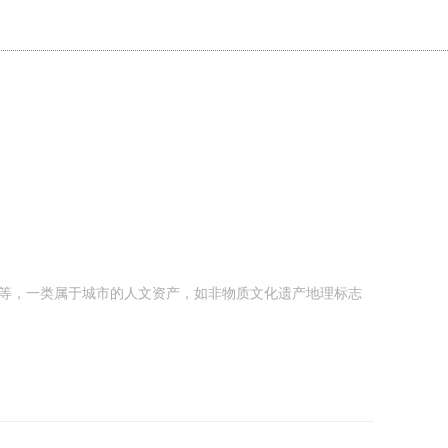
等，一类属于城市的人文资产，如非物质文化遗产地理标志