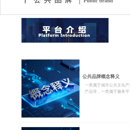
Public brand
公共品牌概念释义
一类属于城市公共文化产
产品等，一类属于服务平