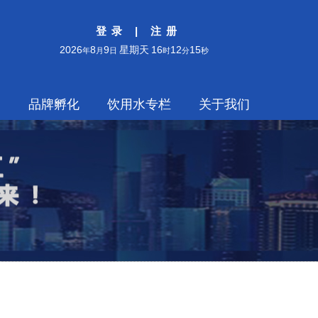
登录
|
注册
2026
8
9
星期天
16
12
16
年
月
日
时
分
秒
品牌孵化
饮用水专栏
关于我们