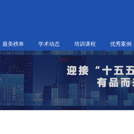
最美榜单
学术动态
培训课程
优秀案例