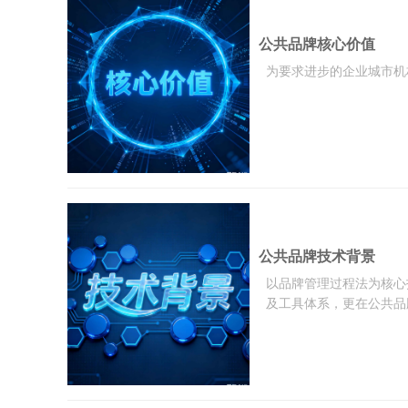
公共品牌核心价值
为要求进步的企业城市机
公共品牌技术背景
以品牌管理过程法为核心
及工具体系，更在公共品