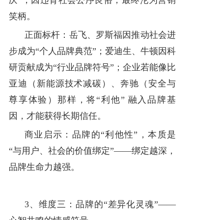
庆”，因违背社会公序良俗，最终沦为营销
笑柄。
正面标杆：岳飞、罗斯福因推动社会进
步成为“个人品牌典范”；爱迪生、牛顿因科
研贡献成为“行业品牌符号”；企业若能像比
亚迪（新能源技术减碳）、奔驰（安全与
尊享体验）那样，将“利他” 融入品牌基
因，才能获得长期信任。
商业启示：品牌的“利他性”，本质是
“与用户、社会的价值绑定”——绑定越深，
品牌生命力越强。
3、维度三：品牌的“差异化灵魂”——