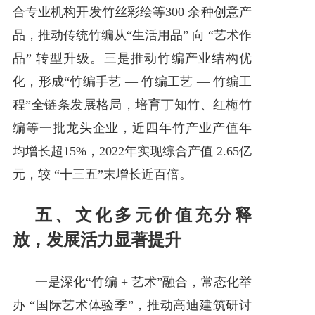
合专业机构开发竹丝彩绘等300 余种创意产
品，推动传统竹编从“生活用品” 向 “艺术作
品” 转型升级。三是推动竹编产业结构优
化，形成“竹编手艺 — 竹编工艺 — 竹编工
程”全链条发展格局，培育丁知竹、红梅竹
编等一批龙头企业，近四年竹产业产值年
均增长超15%，2022年实现综合产值 2.65亿
元，较 “十三五”末增长近百倍。
五、文化多元价值充分释
放，发展活力显著提升
一是深化“竹编 + 艺术”融合，常态化举
办 “国际艺术体验季”，推动高迪建筑研讨