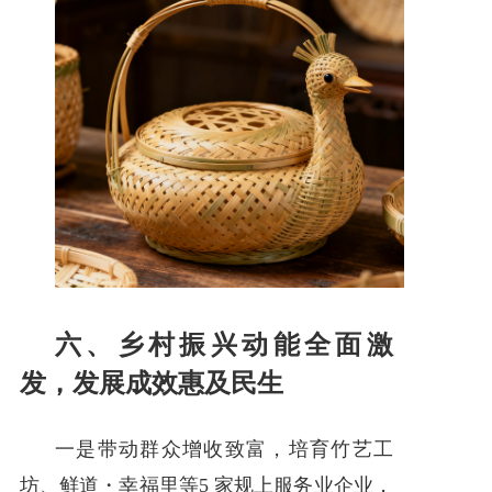
六、乡村振兴动能全面激
发，发展成效惠及民生
一是带动群众增收致富，培育竹艺工
坊、鲜道・幸福里等5 家规上服务业企业，