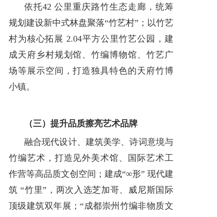
依托42 公里重庆路竹生态走廊，统筹
规划建设新中式林盘聚落“竹艺村”；以竹艺
村为核心拓展 2.04平方公里竹艺公园，建
成天府乡村规划馆、竹编博物馆、竹艺广
场等展示空间，打造独具特色的天府竹博
小镇。
（三）提升品质擦亮艺术品牌
融合现代设计、建筑美学、诗词意境与
竹编艺术，打造见外美术馆、国际艺术工
作营等高品质文创空间；建成“∞形” 现代建
筑 “竹里”，两次入选芝加哥、威尼斯国际
顶级建筑双年展；“成都崇州竹编非物质文