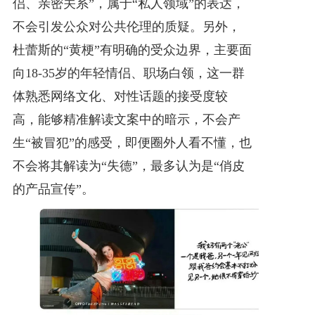
侣、亲密关系”，属于“私人领域”的表达，
不会引发公众对公共伦理的质疑。另外，
杜蕾斯的“黄梗”有明确的受众边界，主要面
向18-35岁的年轻情侣、职场白领，这一群
体熟悉网络文化、对性话题的接受度较
高，能够精准解读文案中的暗示，不会产
生“被冒犯”的感受，即便圈外人看不懂，也
不会将其解读为“失德”，最多认为是“俏皮
的产品宣传”。