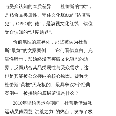
与受众认知的本质差异——杜蕾斯的“黄”，
是贴合品类属性、守住文化底线的“适度冒
犯”；OPPO的“德”，是漠视文化红线、错位
受众认知的“过度越界”。
价值属性的差异化，那些被认为杜蕾
斯“最黄”的文案案例——它们看似直白、充
满性暗示，却始终没有突破文化容忍的边
界，反而贴合其品类属性与受众需求，这
也是其能被公众接纳的核心原因。被称为
杜蕾斯“黄梗”天花板的、最具争议3个经典
案例中，被接纳的底层逻辑是什么？
2016年里约奥运会期间，杜蕾斯借游泳
运动员傅园慧“洪荒之力”的热点，发布了极