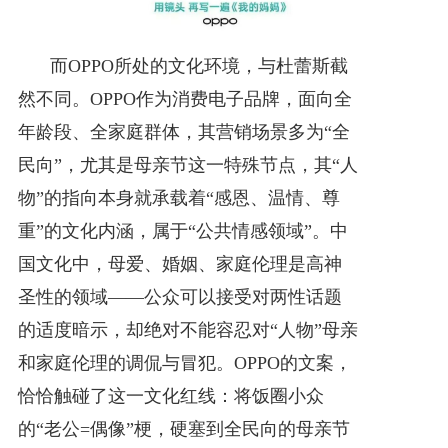
而OPPO所处的文化环境，与杜蕾斯截
然不同。OPPO作为消费电子品牌，面向全
年龄段、全家庭群体，其营销场景多为“全
民向”，尤其是母亲节这一特殊节点，其“人
物”的指向本身就承载着“感恩、温情、尊
重”的文化内涵，属于“公共情感领域”。中
国文化中，母爱、婚姻、家庭伦理是高神
圣性的领域——公众可以接受对两性话题
的适度暗示，却绝对不能容忍对“人物”母亲
和家庭伦理的调侃与冒犯。OPPO的文案，
恰恰触碰了这一文化红线：将饭圈小众
的“老公=偶像”梗，硬塞到全民向的母亲节