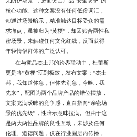
无防护场景”，进而突出产品“安全防护”的
核心功能。这种文案没有任何低俗词汇，
却通过场景暗示，精准触达目标受众的需
求痛点，虽被归为“黄梗”，却因贴合两性私
密场景，未触碰任何文化红线，反而获得
年轻情侣群体的广泛认可。
在与竞品杰士邦的跨界联动中，杜蕾斯
更是将“黄梗”玩到极致，发布文案：“杰士
邦，我知道你急，但你先别急，今晚，我
先来”，配图为两个品牌产品的错位摆放，
文案充满暧昧的竞争感，直白指向“亲密场
景的优先级”，性暗示意味拉满。但由于这
是两大两性品牌的良性互动，未涉及任何
伦理、道德问题，仅在行业圈层内传播，