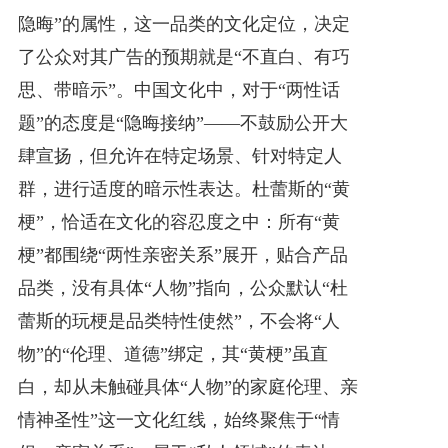
隐晦”的属性，这一品类的文化定位，决定
了公众对其广告的预期就是“不直白、有巧
思、带暗示”。中国文化中，对于“两性话
题”的态度是“隐晦接纳”——不鼓励公开大
肆宣扬，但允许在特定场景、针对特定人
群，进行适度的暗示性表达。杜蕾斯的“黄
梗”，恰适在文化的容忍度之中：所有“黄
梗”都围绕“两性亲密关系”展开，贴合产品
品类，没有具体“人物”指向，公众默认“杜
蕾斯的玩梗是品类特性使然”，不会将“人
物”的“伦理、道德”绑定，其“黄梗”虽直
白，却从未触碰具体“人物”的家庭伦理、亲
情神圣性”这一文化红线，始终聚焦于“情