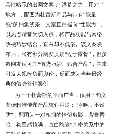
具性暗示的出圈文案：“洪荒之力，用对了
地方”，配图为杜蕾斯产品与带有“能量
感”的抽象线条，文案直白指向“性能力”，
以热点谐音为切入点，将产品功能与网络
热梗巧妙结合，直白却不低俗。该文案发
布后，虽有部分网友质疑“过于露骨”，但多
数网友认可其“借势巧妙、贴合产品”，并未
引发大规模负面舆论，反而成为当年最经
典的借势营销案例。
另一个杜蕾斯的平面广告，仅用一句文
案便精准传递产品核心用途：“今晚，不设
防”，配图为一对相拥的情侣剪影，背景昏
暗、氛围感拉满，直白隐喻“亲密关系中的